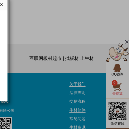
×
互联网板材超市 | 找板材 上牛材
QQ咨询
0
关于我们
法律声明
去结算
付款
交易流程
牛材伙伴
有限公司
常见问题
微信在线
牛材资讯