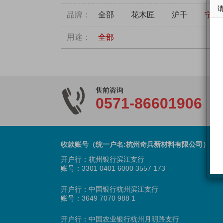
品牌：
全部
花木匠
沪千
宁丰
用途：
全部
售前咨询
0571-86601906
收款账号（统一户名:杭州奇兵新材料有限公司）
开户行：杭州银行滨江支行
账号：3301 0401 6000 3557 173
开户行：中国银行杭州滨江支行
账号：3649 7070 988 1
开户行：中国农业银行杭州月明路支行