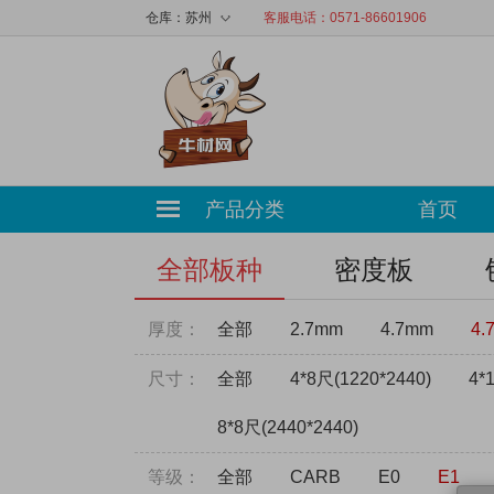
◇
仓库：
苏州
客服电话：0571-86601906
产品分类
首页
全部板种
密度板
厚度：
全部
2.7mm
4.7mm
4.
尺寸：
全部
4*8尺(1220*2440)
4*
8*8尺(2440*2440)
等级：
全部
CARB
E0
E1