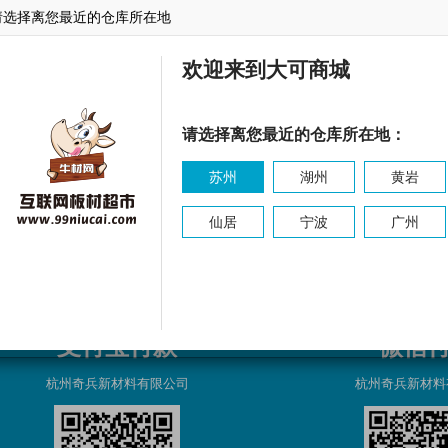
请选择离您最近的仓库所在地
东森
乐林
东源
欢迎来到大可商城
请选择离您最近的仓库所在地：
苏州
湖州
黄岩
仙居
宁波
广州
支付宝付款
微信
杭州奇兵新材料有限公司
杭州奇兵新材料