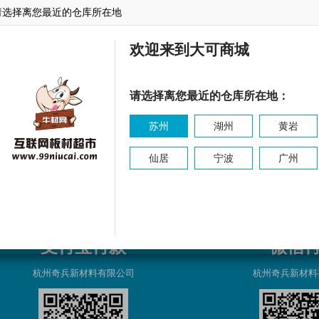
请选择离您最近的仓库所在地
东森
乐林
东源
欢迎来到大可商城
请选择离您最近的仓库所在地：
苏州
湖州
黄岩
仙居
宁波
广州
支付宝付款
微信
杭州奇兵新材料有限公司
杭州奇兵新材料