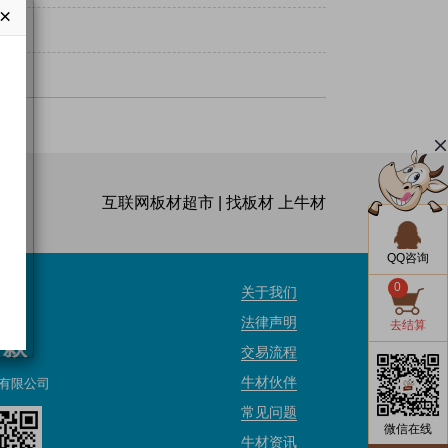
×
互联网板材超市 | 找板材 上牛材
QQ咨询
0
关于我们
法律声明
去结算
付款
交易流程
牛材伙伴
有限公司
常见问题
微信在线
牛材资讯