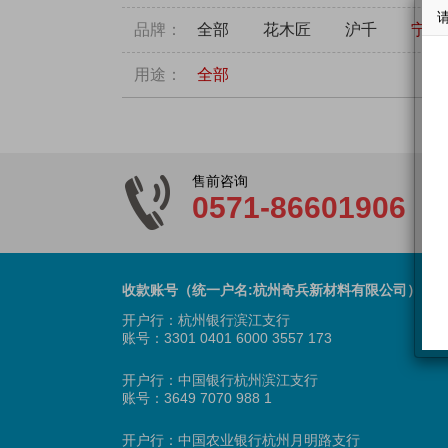
品牌：
全部
花木匠
沪千
宁丰
用途：
全部
售前咨询
0571-86601906
收款账号（统一户名:杭州奇兵新材料有限公司）
开户行：杭州银行滨江支行
账号：3301 0401 6000 3557 173
开户行：中国银行杭州滨江支行
账号：3649 7070 988 1
开户行：中国农业银行杭州月明路支行