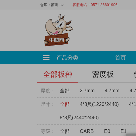
◇
仓库：
苏州
客服电话：0571-86601906
产品分类
首页
全部板种
密度板
厚度：
全部
2.7mm
4.7mm
4.
尺寸：
全部
4*8尺(1220*2440)
4*
8*8尺(2440*2440)
等级：
全部
CARB
E0
E1